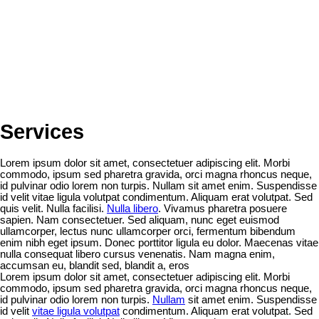
Services
Lorem ipsum dolor sit amet, consectetuer adipiscing elit. Morbi
commodo, ipsum sed pharetra gravida, orci magna rhoncus neque,
id pulvinar odio lorem non turpis. Nullam sit amet enim. Suspendisse
id velit vitae ligula volutpat condimentum. Aliquam erat volutpat. Sed
quis velit. Nulla facilisi.
Nulla libero
. Vivamus pharetra posuere
sapien. Nam consectetuer. Sed aliquam, nunc eget euismod
ullamcorper, lectus nunc ullamcorper orci, fermentum bibendum
enim nibh eget ipsum. Donec porttitor ligula eu dolor. Maecenas vitae
nulla consequat libero cursus venenatis. Nam magna enim,
accumsan eu, blandit sed, blandit a, eros
Lorem ipsum dolor sit amet, consectetuer adipiscing elit. Morbi
commodo, ipsum sed pharetra gravida, orci magna rhoncus neque,
id pulvinar odio lorem non turpis.
Nullam
sit amet enim. Suspendisse
id velit
vitae ligula volutpat
condimentum. Aliquam erat volutpat. Sed