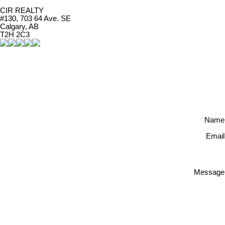
CIR REALTY
#130, 703 64 Ave. SE
Calgary, AB
T2H 2C3
Name
Email
Message