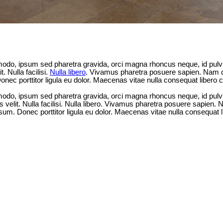
odo, ipsum sed pharetra gravida, orci magna rhoncus neque, id pulvin
. Nulla facilisi.
Nulla libero
. Vivamus pharetra posuere sapien. Nam c
nec porttitor ligula eu dolor. Maecenas vitae nulla consequat liber
modo, ipsum sed pharetra gravida, orci magna rhoncus neque, id pulvi
 velit. Nulla facilisi. Nulla libero. Vivamus pharetra posuere sapie
sum. Donec porttitor ligula eu dolor. Maecenas vitae nulla consequa