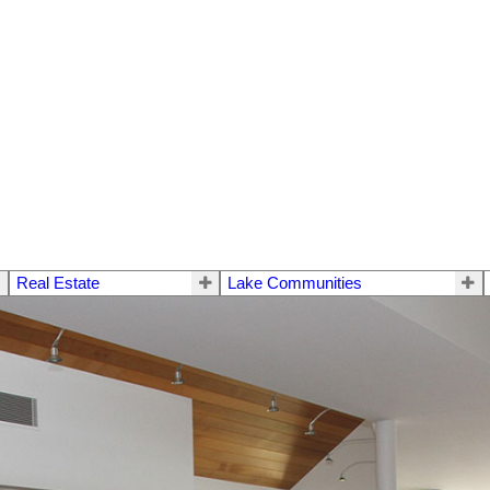
Real Estate
Lake Communities