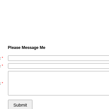
Please Message Me
:
:
:
Submit