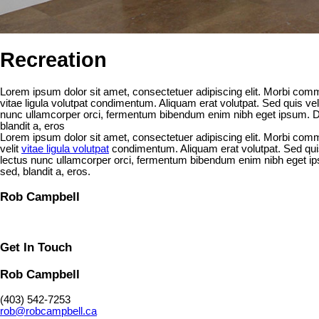
Recreation
Lorem ipsum dolor sit amet, consectetuer adipiscing elit. Morbi comm
vitae ligula volutpat condimentum. Aliquam erat volutpat. Sed quis velit
nunc ullamcorper orci, fermentum bibendum enim nibh eget ipsum. Do
blandit a, eros
Lorem ipsum dolor sit amet, consectetuer adipiscing elit. Morbi com
velit
vitae ligula volutpat
condimentum. Aliquam erat volutpat. Sed quis
lectus nunc ullamcorper orci, fermentum bibendum enim nibh eget ip
sed, blandit a, eros.
Rob Campbell
Get In Touch
Rob Campbell
(403) 542-7253
rob@robcampbell.ca