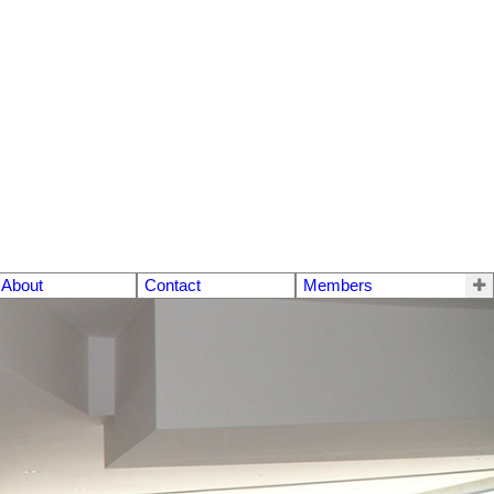
About
Contact
Members