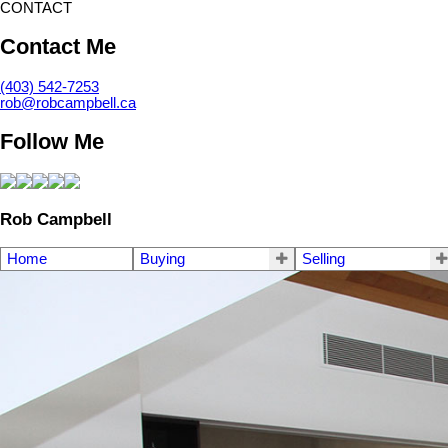
CONTACT
Contact Me
(403) 542-7253
rob@robcampbell.ca
Follow Me
Rob Campbell
Home
Buying
Selling