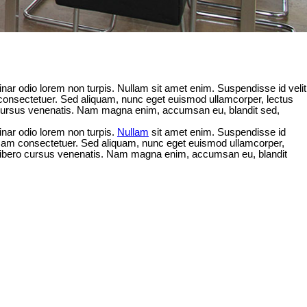
ar odio lorem non turpis. Nullam sit amet enim. Suspendisse id velit
onsectetuer. Sed aliquam, nunc eget euismod ullamcorper, lectus
o cursus venenatis. Nam magna enim, accumsan eu, blandit sed,
nar odio lorem non turpis.
Nullam
sit amet enim. Suspendisse id
n. Nam consectetuer. Sed aliquam, nunc eget euismod ullamcorper,
t libero cursus venenatis. Nam magna enim, accumsan eu, blandit